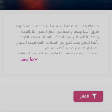
بانكوك هي العاصمة الرسمية لتايلاند حيث تقع جنوب
شرق آسيا وهي واحدة من أجمل المدن التايلاندية،
ولهذا تُنظم كثير من الجولات السياحية في بانكوك
لأنها تتمتع بعدد كبير من المعالم التي تجذب السياح
إلى زيارتها من جميع أنحاء العالم.
الجولات السياحية في بانكوكبوجود كثير من الجولات
والأنشطة التي تنظم في بانكوك وذلك لوجود مزارات
إقرأ المزيد
مميزه بها بالإضافة إلى قربها من المدن الرائعة كونها
تقع في مركز الدولة حيث يمكنك القيام برحلة تمتد
ليوم كامل في مدينة كانشانبوري أو مدينة كاو ياي
تستمع بالطبيعة والشلالات بالإضافة عن أهم المزارات
التاريخية والأثرية.
الفلتر