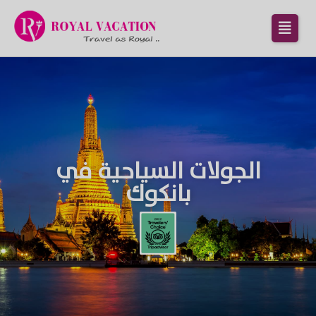
الجولات السياحية في
بانكوك