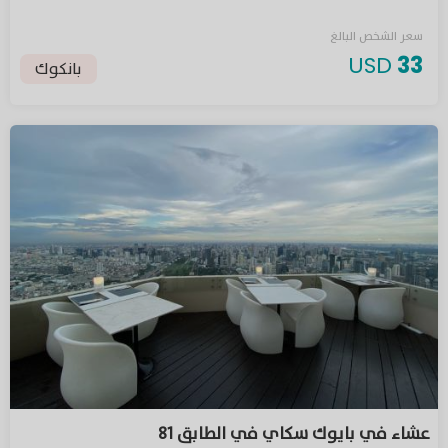
سعر الشخص البالغ
USD
33
بانكوك
عشاء في بايوك سكاي في الطابق 81