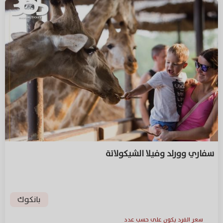
سفاري وورلد وفيلا الشيكولاتة
بانكوك
سعر الفرد يكون على حسب عدد