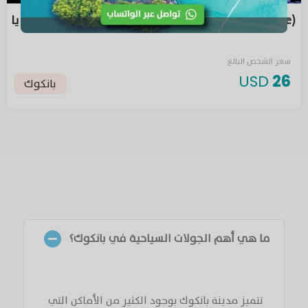
(River Star cruise) رحلة عشاء رومانسي على نهر شاوفرايا
سعر الشخص البالغ
USD
26
بانكوك
ما هي أهم الجولات السياحية في بانكوك؟
تتميز مدينة بانكوك بوجود الكثير من الأماكن التي