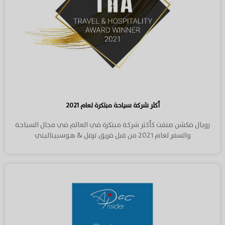
أكثر شركة سياحة مبتكرة لعام ٢٠٢١
رويال فكشن صنفت كأكثر شركة مبتكرة في العالم في مجال السياحة
والسفر لعام ٢٠٢١ من قبل فريق ترفل & هوسبيتاليتي