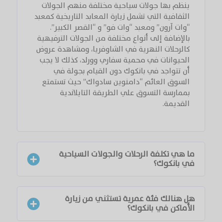
ينظم بها جولات سياحية مختلفة منهم الجولات
الثقافية التي تشمل زيارة المعابد التاريخية كمعبد
“وات آرون” ومعبد “وات فو” و “القصر الكبير”.
بالإضافة إلى أنواع مختلفة من الجولات الترفيهية
كالرحلات النهرية في الشاوفريا، ومشاهدة عروض
الحيوانات في محمية سفاري وورلد، كذلك لا يجب
أن تتواجد في بانكوك دون القيام بجولة في
السوق العائم “دامنوين سادواك” حيث تستمتع
بممارسة التسوق علي الطريقة التايلاندية
القديمة.
ما هي تكلفة الرحلات والجولات السياحية
في بانكوك؟
هل هنالك فئة عمرية تستثني من زيارة
الأماكن في بانكوك؟