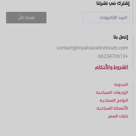
إشترك في نشرتنا
إشترك الأن
إتصل بنا
contact@royalvacationtours.com
+6623470613
الشروط والأحكام
المدونة
الوجهات السياحية
البرامج السياحية
الأنشطة السياحية
باقات السفر