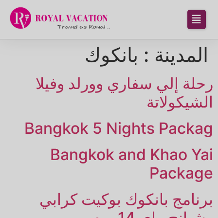
المدينة :
بانكوك
رحلة إلي سفاري وورلد وفيلا
الشيكولاتة
Bangkok 5 Nights Packag
Bangkok and Khao Yai
Package
برنامج بانكوك بوكيت كرابي
وشيانج ماي 14 يوم