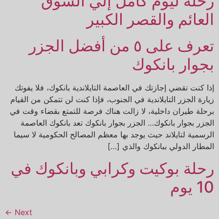
رحلة ليوم كامل إلي السوق
العائم والقصر الكبير
تعرف على ٥ من أفضل الجزر
بجوار بانكوك
إذا كنت تقضي إجازتك في العاصمة التايلاندية بانكوك، فلا يفوتك
زيارة الجزر التايلاندية في الجنوب، فإذا كنت لن تتمكن من القيام
برحلة طيران داخلية، لا زالت هناك فرصة للتمتع بقضاء وقت في
الجزر بجوار بانكوك… الجزر بجوار بانكوك تعد بانكوك العاصمة
الرسمية لتايلاند حيث يوجد بها معظم المصالح الحكومية لا سيما
المطار الدولي ببانكوك والذي […]
رحلة بوكيت وكرابي وبانكوك في
10 يوم
←
Next