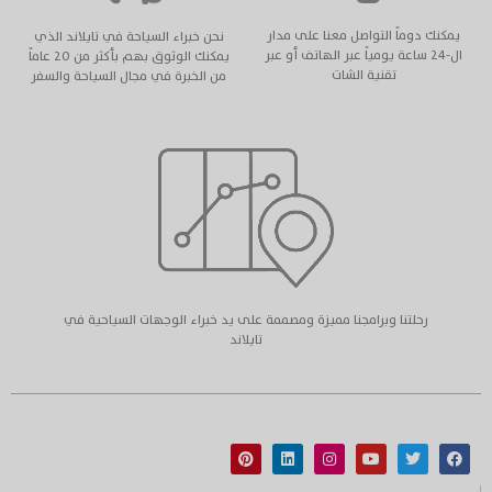
يمكنك دوماً التواصل معنا على مدار
نحن خبراء السياحة في تايلاند الذي
ال-٢٤ ساعة يومياً عبر الهاتف أو عبر
يمكنك الوثوق بهم بأكثر من ٢٠ عاماً
تقنية الشات
من الخبرة في مجال السياحة والسفر
رحلتنا وبرامجنا مميزة ومصممة على يد خبراء الوجهات السياحية في
تايلاند