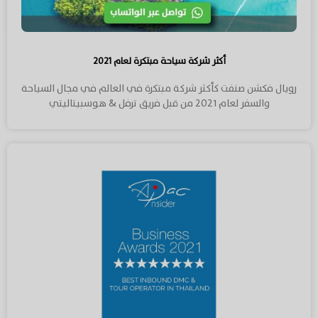
أكثر شركة سياحة مبتكرة لعام ٢٠٢١
رويال فكشن صنفت كأكثر شركة مبتكرة في العالم في مجال السياحة
والسفر لعام ٢٠٢١ من قبل فريق ترفل & هوسبيتاليتي