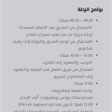
برنامج الرحلة
08:30 – 09:20 صباحًا
الاستقبال من الفندق بعد الافطار استعدادًا
لرحلة جزيرة بي بي بقارب سينري الفاخر
الاستقبال من لوبي الفندق والتوجّه إلى رصيف
تشالونغ.
10:00 – 10:30 صباحًا
الترحيب والصعود إلى القارب
استقبال من فريق العمل في الرصيف والصعود
إلى الكاتاماران السريع.
11:00 صباحًا
وجبة خفيفة ومشروبات
تقديم سناك بوكس ومشروبات أثناء الإبحار.
12:00 ظهرًا لاجون في ليه (Phi Leh Lagoon)
الوصول إلى لاجون في ليه والاستمتاع بالمياه