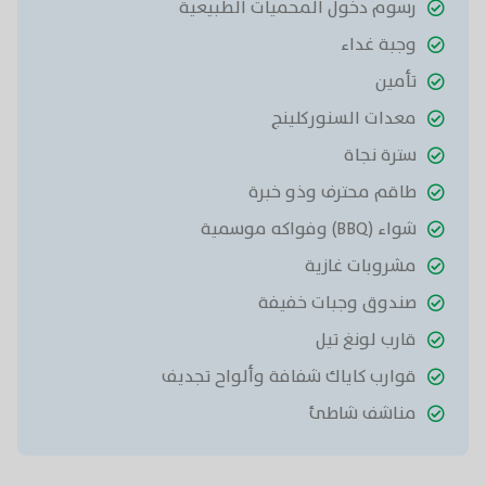
رسوم دخول المحميات الطبيعية
وجبة غداء
تأمين
معدات السنوركلينج
سترة نجاة
طاقم محترف وذو خبرة
شواء (BBQ) وفواكه موسمية
مشروبات غازية
صندوق وجبات خفيفة
قارب لونغ تيل
قوارب كاياك شفافة وألواح تجديف
مناشف شاطئ