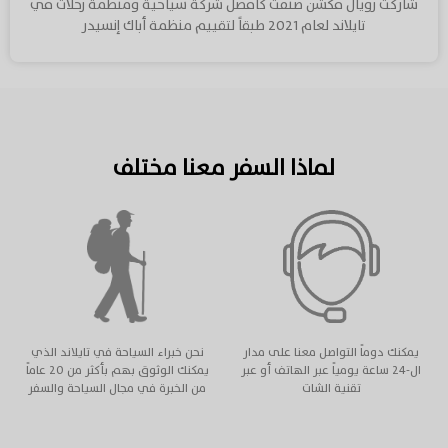
شاركت رويال فكشن صنفت كأفضل شركة سياحية ومنظمة رحلات في
تايلاند لعام 2021 طبقاً لتقييم منظمة أباك إنسيدر
لماذا السفر معنا مختلف
يمكنك دوماً التواصل معنا على مدار
نحن خبراء السياحة في تايلاند الذي
ال-٢٤ ساعة يومياً عبر الهاتف أو عبر
يمكنك الوثوق بهم بأكثر من ٢٠ عاماً
تقنية الشات
من الخبرة في مجال السياحة والسفر