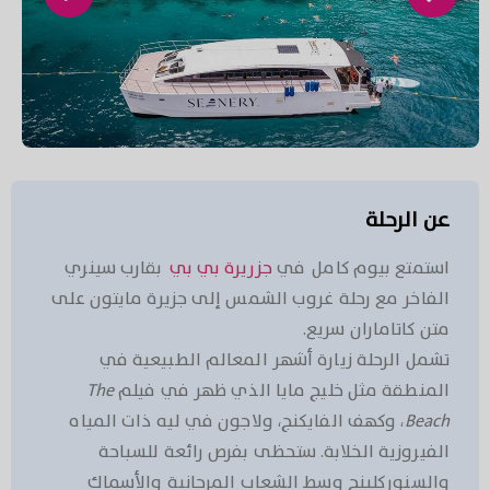
عن الرحلة
استمتع بيوم كامل في
جزريرة بي بي
بقارب سينري
الفاخر مع رحلة غروب الشمس إلى جزيرة مايتون على
متن كاتاماران سريع.
تشمل الرحلة زيارة أشهر المعالم الطبيعية في
المنطقة مثل خليج مايا الذي ظهر في فيلم
The
Beach
، وكهف الفايكنج، ولاجون في ليه ذات المياه
الفيروزية الخلابة. ستحظى بفرص رائعة للسباحة
والسنوركلينج وسط الشعاب المرجانية والأسماك