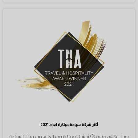
أكثر شركة سياحة مبتكرة لعام ٢٠٢١
رويال فكشن صنفت كأكثر شركة مبتكرة في العالم في مجال السياحة