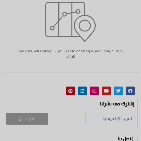
رحلتنا وبرامجنا مميزة ومصممة على يد خبراء الوجهات السياحية في
تايلاند
إشترك في نشرتنا
إشترك الأن
إتصل بنا