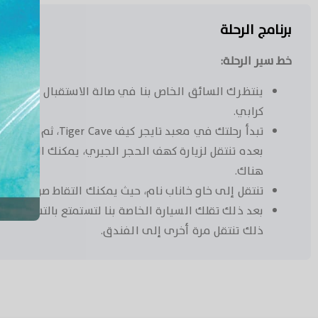
برنامج الرحلة
خط سير الرحلة:
ينتظرك السائق الخاص بنا في صالة الاستقبال في فندق
كرابي.
تبدأ رحلتك في معبد تاي
بعده تنتقل لزيارة كهف الحجر الجيري، يمكنك الاستماع
هناك.
تنتقل إلى خاو خاناب نام، حيث يمكنك التقاط صور مع تمثال k Crab & Eagle
بعد ذلك تقلك السيارة الخاصة بنا لتستمتع بالتسوق ف
ذلك تنتقل مرة أخرى إلى الفندق.