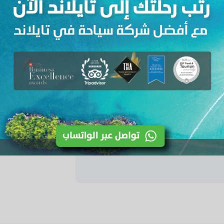
 ، وتبدأ جولتك الجماعية إلى مدينة
جر كيف Tiger Cave، ثم تقوم بزيارة المعبد البوذي التايلاندي، ومن
 بمشهد رائع للمدينة من أعلى قمة
Blac.
ي سوق الطعام في بلدة كرابي، بعد