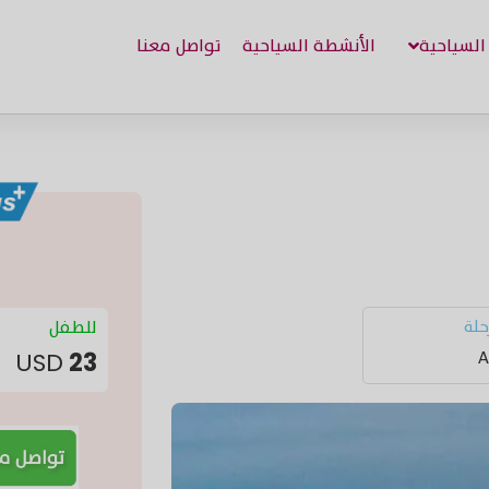
 السياحية
الأنشطة السياحية
تواصل معنا
للطفل
حلة
USD
23