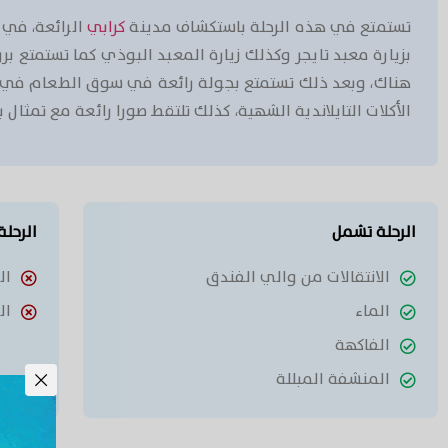
تستمتع في هذه الرحلة باستكشاف مدينة ­
كرابي
بزيارة معبد تايجر وكذلك زيارة المعبد البوذي كما تستمتع ب
هناك، وبعد ذلك تستمتع بجولة رائعة في سوق الطعام في ب
الأكلات التايلاندية الشهية، كذلك تلتقط صورا رائعة مع تمثال بل
الرحلة تشمل
الرحلة
الانتقالات من والي الفندق
ال
الماء
ال
الفاكهة
المنشفة المبللة