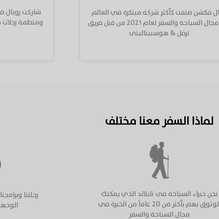
شاركت رويال 
ال فكشن صنفت كأكثر شركة مبتكرة في العالم
في مجال السياحة والسفر لعام ٢٠٢١ من قبل فريق
م
ترفل & هوسبيتاليتي
لماذا السفر معنا مختلف
نحن خبراء السياحة في تايلاند الذي يمكنك
رحلتنا وبرامج
الوثوق بهم بأكثر من ٢٠ عاماً من الخبرة في
الوجها
مجال السياحة والسفر