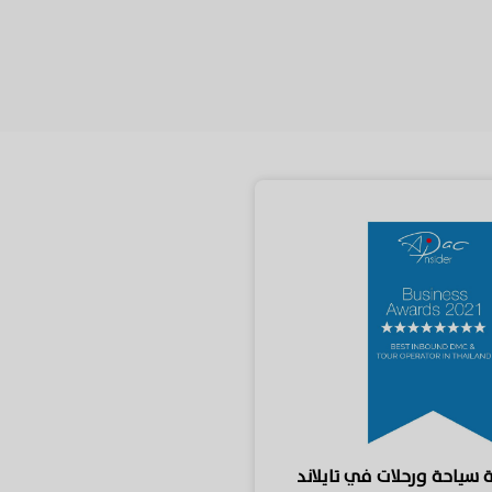
سياحة ورحلات في تايلاند