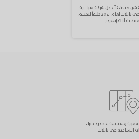
فكشن صنفت كأفضل شركة سياحية
ومنظمة رحلات في تايلاند لعام 2021 طبقاً لتقييم
نظمة أباك إنسيدر
نا مميزة ومصممة على يد خبراء
ت السياحية في تايلاند