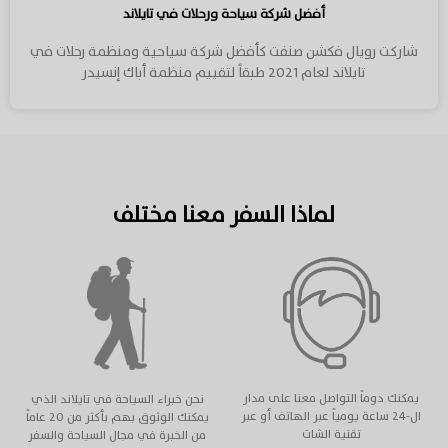
أفضل شركة سياحة ورحلات في تايلاند
شاركت رويال فكشن صنفت كأفضل شركة سياحية ومنظمة رحلات في
تايلاند لعام 2021 طبقاً لتقييم منظمة أباك إنسيدر
لماذا السفر معنا مختلف
يمكنك دوماً التواصل معنا على مدار
نحن خبراء السياحة في تايلاند الذي
ال-٢٤ ساعة يومياً عبر الهاتف أو عبر
يمكنك الوثوق بهم بأكثر من ٢٠ عاماً
تقنية الشات
من الخبرة في مجال السياحة والسفر