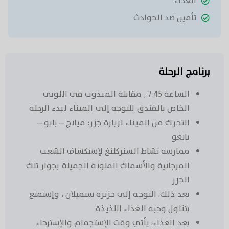
الغذاء
تأمين ضد الحوادث
برنامج الرحلة
الساعة 7:45 , مقابلة المندوب في اللوبي
الخاص بالفندق للتوجه إلى الميناء لبدء الرحلة
التحرك من الميناء لزيارة جزر: ميانج – بايو –
بانغو
ممارسة نشاط السنركلنغ لإستكشاف الشعب
المرجانية والأسماك الملونة الجميلة بجوار تلك
الجزر
بعد ذلك، التوجه إلى جزيرة سيميلان ، وإستمتع
بتناول وجبه الغذاء اللذيذة
بعد الغذاء، يأتي وقت الإستجمام والإسترخاء