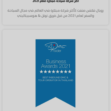
أكثر شركة سياحة مبتكرة لعام ٢٠٢١
رويال فكشن صنفت كأكثر شركة مبتكرة في العالم في مجال السياحة
والسفر لعام ٢٠٢١ من قبل فريق ترفل & هوسبيتاليتي