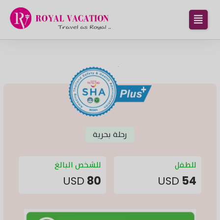
رحلة بحرية
للطفل
للشخص البالغ
USD
80
USD
54