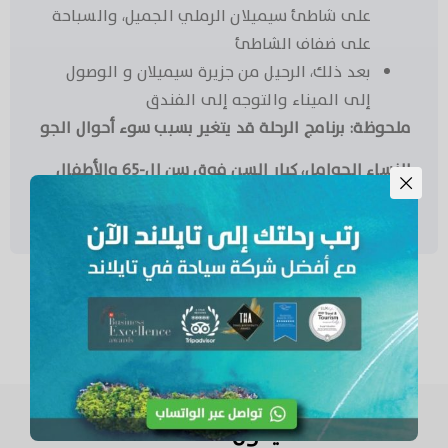
على شاطئ سيميلان الرملي الجميل، والسباحة
على ضفاف الشاطئ
بعد ذلك، الرحيل من جزيرة سيميلان و الوصول
إلى الميناء والتوجه إلى الفندق
ملحوظة: برنامج الرحلة قد يتغير بسبب سوء أحوال الجو
النساء الحوامل، كبار السن فوق سن ال-65 والأطفال
أقل من سنة، لايستطيعون المشاركة
ماذا يقول عملائنا عننا