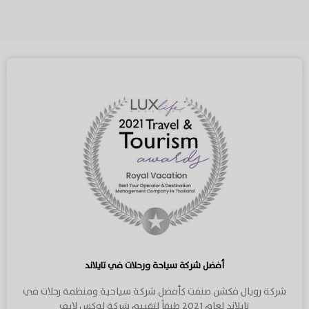
أفضل شركة سياحة ورحلات في تايلاند
شركة رويال فكشن صنفت كأفضل شركة سياحية ومنظمة رحلات في
تايلاند لعام 2021 طبقاً لتقييم شركة لوكس لايف