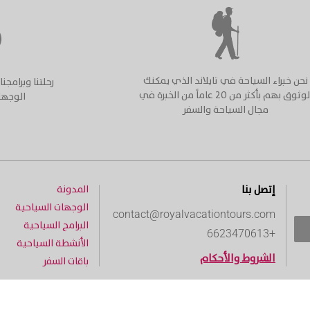
نحن خبراء السياحة في تايلاند الذي يمكنك
رحلتنا وبرامج
الوثوق بهم بأكثر من ٢٠ عاماً من الخبرة في
الوجها
مجال السياحة والسفر
إتصل بنا
المدونة
الوجهات السياحية
contact@royalvacationtours.com
البرامج السياحية
+6623470613
الأنشطة السياحية
الشروط والأحكام
باقات السفر