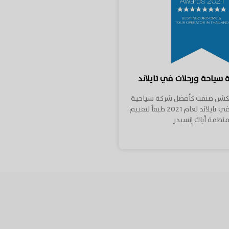
سياحة ورحلات في تايلاند
فكشن صنفت كأفضل شركة سياحية
ومنظمة رحلات في تايلاند لعام 2021 طبقاً لتقييم
نظمة أباك إنسيدر