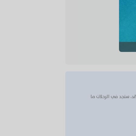
د، ستجد في الرحلات ما