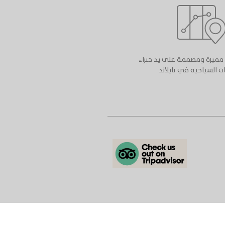
نا مميزة ومصممة على يد خبراء
ت السياحية في تايلاند