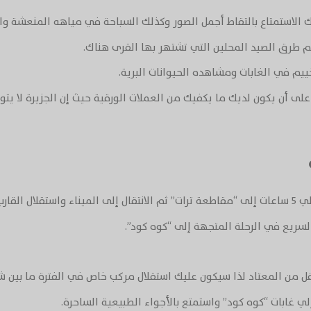
ك الاستمتاع بالتقاط أجمل الصور وكذلك السباحة في مياهه المنعشة وا
لم طرق الصيد المحلين التي تشتهر بها القرى هناك.
خييم في الغابات ومشاهده الحيوانات البرية.
ى أن يكون لديك ما يكفيك من العملات الورقية حيث إن الجزيرة لا يتوف
ه كود’.
السريع في الرحلة المتجهة إلى “كوه كود”.
 من المعتاد لذا سيكون عليك استقلال مركب خاص في الفترة ما بين ش
ي غابات “كوه كود” واستمتع بالأجواء الطبيعية الساحرة.