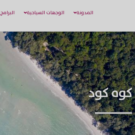
المدونة
الوجهات السياحية
البرامج
كوه كود