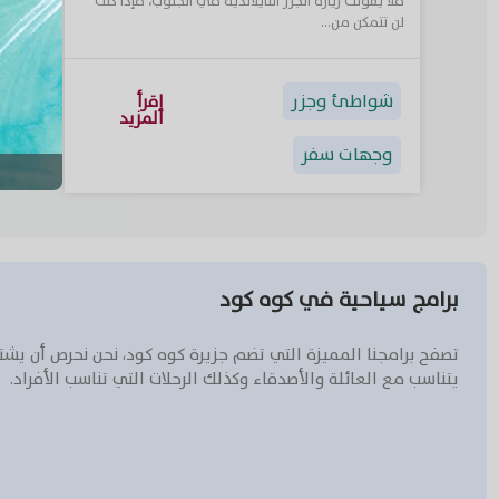
فلا يفوتك زيارة الجزر التايلاندية في الجنوب، فإذا كنت
لن تتمكن من...
شواطئ وجزر
إقرأ
المزيد
وجهات سفر
برامج سياحية في كوه كود
تصفح برامجنا المميزة التي تضم جزيرة كوه كود، نحن نحرص أن يشت
يتناسب مع العائلة والأصدقاء وكذلك الرحلات التي تناسب الأفراد.