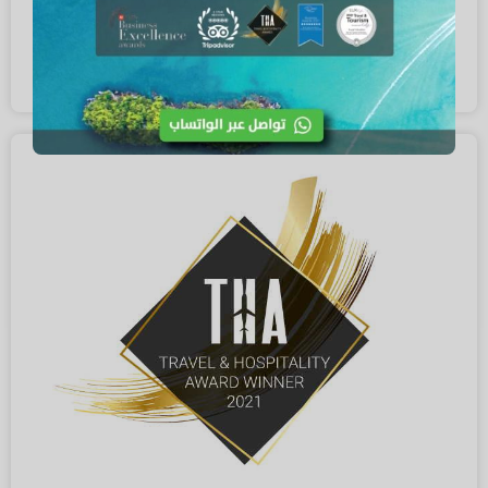
شركة رويال فكشن صنفت كأفضل شركة سياحية ومنظمة رحلات في
تايلاند لعام 2021 طبقاً لتقييم شركة لوكس لايف