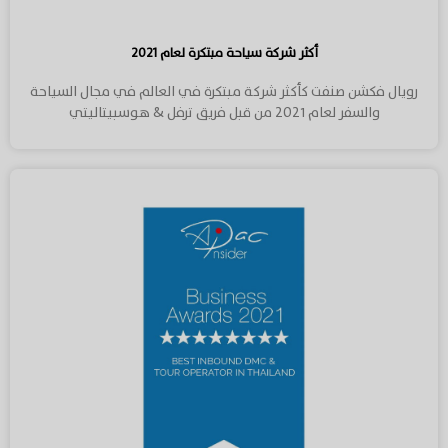
أكثر شركة سياحة مبتكرة لعام ٢٠٢١
رويال فكشن صنفت كأكثر شركة مبتكرة في العالم في مجال السياحة
والسفر لعام ٢٠٢١ من قبل فريق ترفل & هوسبيتاليتي