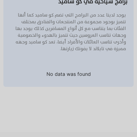
برامج سياحية في كو ساميد
يوجد لدينا عدد من البرامج التي تضم كو ساميد كما أنها
تتميز بوجود مجموعة من المنتجعات والفنادق بمختلف
الفئات بما يتناسب مع كل أنواع المسافرين كذلك يوجد بها
وجهات تناسب العروسين حيث تتميز بالهدوء والخصوصية
وأخرى تناسب العائلات والأفراد أيضا، تعد كو ساميد وجهه
مميزة في تايلاند لا يفوتك زيارتها.
No data was found