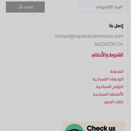
إشترك الأن
إتصل بنا
contact@royalvacationtours.com
+6623470613
الشروط والأحكام
المدونة
الوجهات السياحية
البرامج السياحية
الأنشطة السياحية
باقات السفر