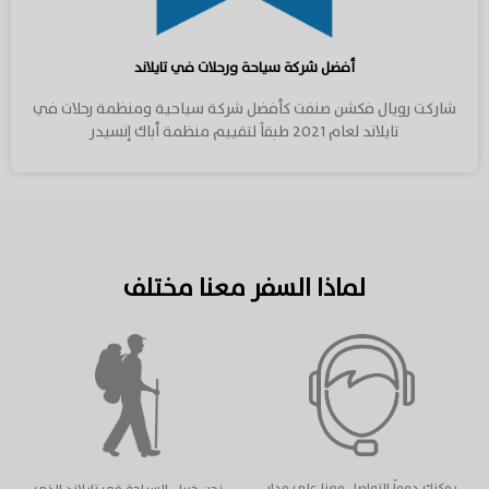
أفضل شركة سياحة ورحلات في تايلاند
شاركت رويال فكشن صنفت كأفضل شركة سياحية ومنظمة رحلات في
تايلاند لعام 2021 طبقاً لتقييم منظمة أباك إنسيدر
لماذا السفر معنا مختلف
يمكنك دوماً التواصل معنا على مدار
نحن خبراء السياحة في تايلاند الذي