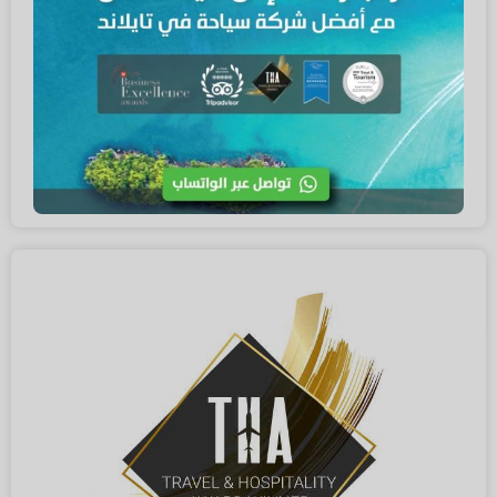
أفضل شركة سياحة ورحلات في تايلاند
شركة رويال فكشن صنفت كأفضل شركة سياحية ومنظمة رحلات في
تايلاند لعام 2021 طبقاً لتقييم شركة لوكس لايف