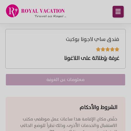
فندق ساي لاجونا بوكيت





غرفة بإطلالة على اللاغونا
معلومات عن الغرفة
الشروط والأحكام
خفّض مكان الإقامة هذا ساعات عمل موظفي مكتب
الاستقبال والخدمات الأخرى، وذلك نظراً للوضع الحالي