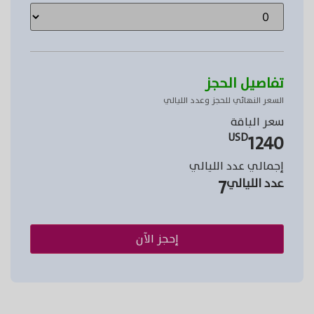
تفاصيل الحجز
السعر النهائي للحجز وعدد الليالي
سعر الباقة
1240
USD
إجمالي عدد الليالي
7
عدد الليالي
إحجز الآن