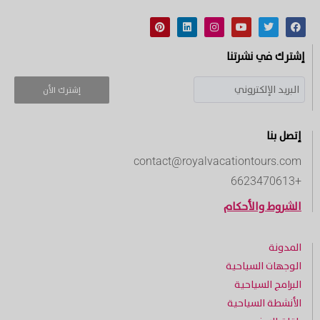
إشترك في نشرتنا
إشترك الأن
إتصل بنا
contact@royalvacationtours.com
+6623470613
الشروط والأحكام
المدونة
الوجهات السياحية
البرامج السياحية
الأنشطة السياحية