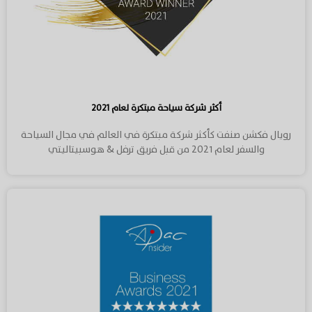
أكثر شركة سياحة مبتكرة لعام ٢٠٢١
رويال فكشن صنفت كأكثر شركة مبتكرة في العالم في مجال السياحة
والسفر لعام ٢٠٢١ من قبل فريق ترفل & هوسبيتاليتي