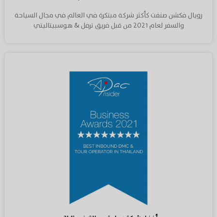
رويال فكشن صنفت كأكثر شركة مبتكرة في العالم في مجال السياحة
والسفر لعام ٢٠٢١ من قبل فريق ترفل & هوسبيتاليتي