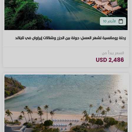
الأيام 10
رحلة رومانسية لشهر العسل: جولة بين الجزر وشلالات إيراوان في تايلاند
السعر يبدأ من
2,486 USD