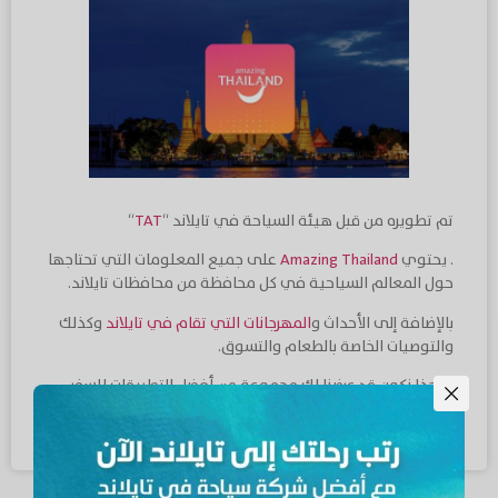
تم تطويره من قبل هيئة السياحة في تايلاند “
TAT
“
. يحتوي
Amazing Thailand
على جميع المعلومات التي تحتاجها
حول المعالم السياحية في كل محافظة من محافظات تايلاند.
بالإضافة إلى الأحداث و
المهرجانات التي تقام في تايلاند
وكذلك
والتوصيات الخاصة بالطعام والتسوق.
وبهذا نكون قد عرضنا لك مجموعة من أفضل التطبيقات للسفر
إلى تايلاند إذا كنت ستتواجد بها قريبا.