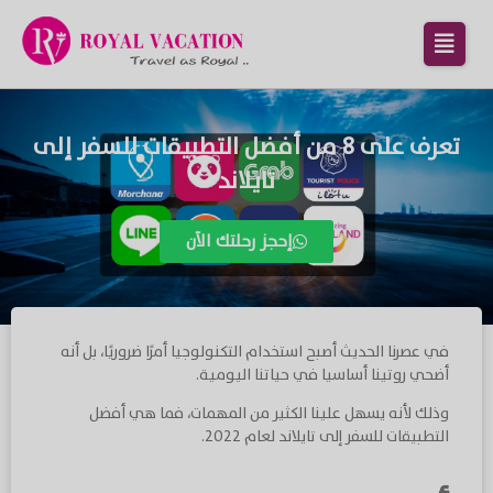
تعرف على 8 من أفضل التطبيقات للسفر إلى
تايلاند
إحجز رحلتك الآن
في عصرنا الحديث أصبح استخدام التكنولوجيا أمرًا ضروريًا، بل أنه
أضحي روتينا أساسيا في حياتنا اليومية.
وذلك لأنه يسهل علينا الكثير من المهمات، فما هي أفضل
التطبيقات للسفر إلى تايلاند لعام ٢٠٢٢.