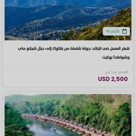
الأيام 10
شهر العسل في تايلاند: جولة شاملة من بانكوك إلى جبال شيانغ ماي
وشواطئ بوكيت
السعر يبدأ من
2,500 USD