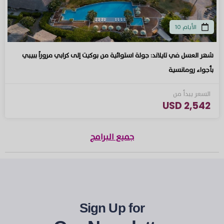
الأيام 10
شهر العسل في تايلاند: جولة استوائية من بوكيت إلى كرابي مروراً ببيبي
بأجواء رومانسية
السعر يبدأ من
2,542 USD
جميع البرامج
Sign Up for