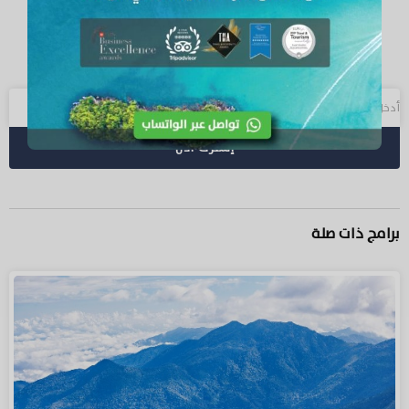
إشترك الآن
برامج ذات صلة