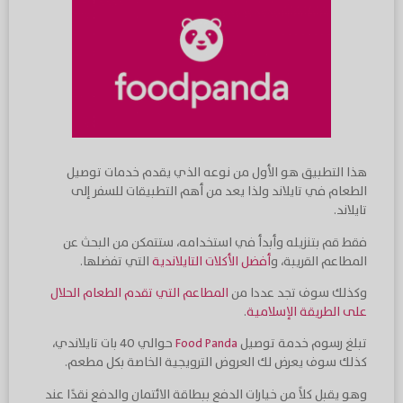
هذا التطبيق هو الأول من نوعه الذي يقدم خدمات توصيل
الطعام في تايلاند ولذا يعد من أهم التطبيقات للسفر إلى
تايلاند.
فقط قم بتنزيله وأبدأ في استخدامه، ستتمكن من البحث عن
المطاعم القريبة، و
أفضل الأكلات التايلاندية
التي تفضلها.
وكذلك سوف تجد عددا من
المطاعم التي تقدم الطعام الحلال
على الطريقة الإسلامية
.
تبلغ رسوم خدمة توصيل
Food Panda
حوالي 40 بات تايلاندي،
كذلك سوف يعرض لك العروض الترويجية الخاصة بكل مطعم.
وهو يقبل كلاً من خيارات الدفع ببطاقة الائتمان والدفع نقدًا عند