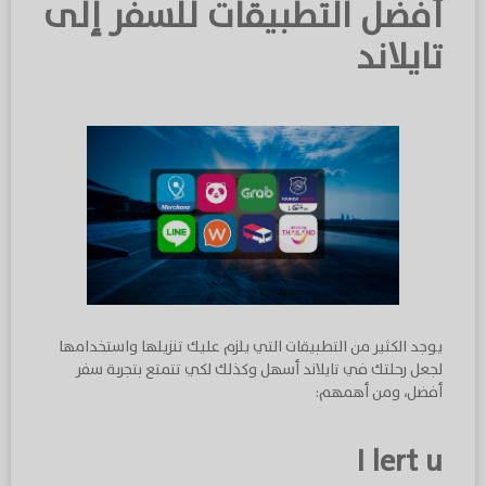
أفضل التطبيقات للسفر إلى
تايلاند
يوجد الكثير من التطبيقات التي يلزم عليك تنزيلها واستخدامها
لجعل رحلتك في تايلاند أسهل وكذلك لكي تتمتع بتجربة سفر
أفضل، ومن أهمهم:
I lert u