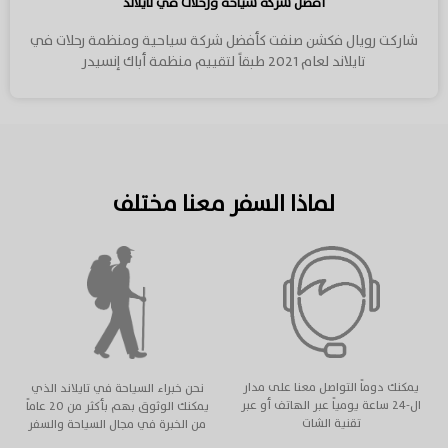
أفضل شركة سياحة ورحلات في تايلاند
شاركت رويال فكشن صنفت كأفضل شركة سياحية ومنظمة رحلات في
تايلاند لعام 2021 طبقاً لتقييم منظمة أباك إنسيدر
لماذا السفر معنا مختلف
يمكنك دوماً التواصل معنا على مدار
نحن خبراء السياحة في تايلاند الذي
ال-٢٤ ساعة يومياً عبر الهاتف أو عبر
يمكنك الوثوق بهم بأكثر من ٢٠ عاماً
تقنية الشات
من الخبرة في مجال السياحة والسفر