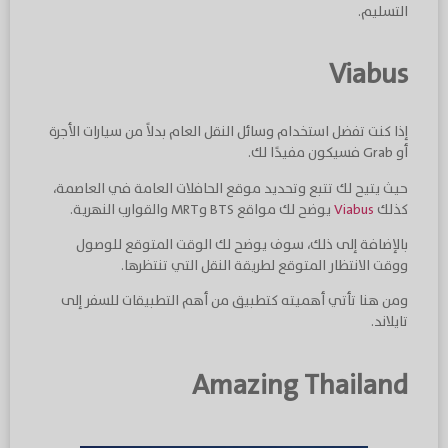
التسليم.
Viabus
إذا كنت تفضل استخدام وسائل النقل العام بدلاً من سيارات الأجرة
أو Grab فسيكون مفيدًا لك.
حيث يتيح لك تتبع وتحديد موقع الحافلات العامة في العاصمة،
كذلك
Viabus
يوضح لك مواقع BTS وMRT والقوارب النهرية.
بالإضافة إلى ذلك، سوف يوضح لك الوقت المتوقع للوصول
ووقت الانتظار المتوقع لطريقة النقل التي تنتظرها.
ومن هنا تأتي أهميته كتطبيق من أهم التطبيقات للسفر إلى
تايلاند.
Amazing Thailand