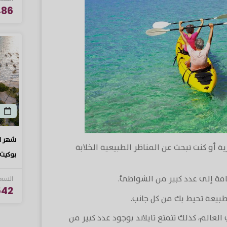
6 USD
شهر ال
ة أو كنت تبحث عن المناظر الطبيعية الخلابة
بوكيت 
ضافة إلى عدد كبير من الشواطئ.
السعر
2 USD
طبيعة تحيط بك من كل جانب.
عد في العالم، كذلك تتمتع تايلاند بوجود عدد كبير من