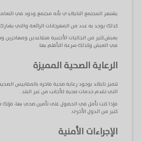
يشتهر المجتمع التايلاندي بأنه مجتمع ودود في التعامل
كذلك يوجد به عدد من المهرجانات الرائعة والتي يشارك في
يعيش كثير من الجاليات الأجنبية متقاعدين ومهاجرين و
في العيش وكذلك سرعة التأقلم بها.
الرعاية الصحية المميزة
تتميز تايلاند بوجود رعاية صحية فاخره بالمقاييس الصحي
التي تقدم خدمات صحية للأجانب من غير البلد.
فإذا كنت تأمل في الحصول على تأمين صحي بها، فإنك 
كثير من الدول الأخرى.
الإجراءات الأمنية