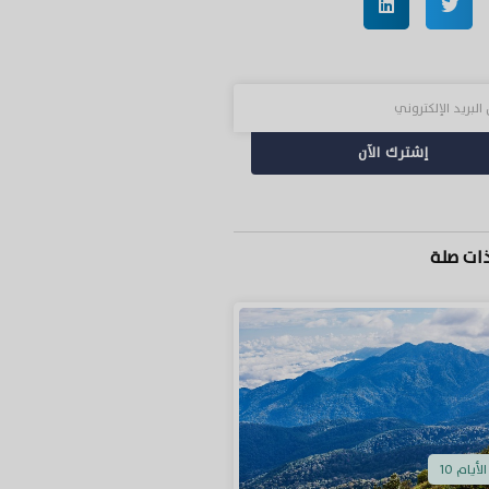
إشترك الآن
ذات صلة
الأيام 10