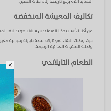
المعابد التي يرجع تاريخها إلى مئات السنين.
تكاليف المعيشة المنخفضة
من أكثر الأسباب جذبا للمتقاعدين بتايلاند هو تكاليف المع
حيث يمكنك البقاء في تايلاند لمدة طويلة بميزانية صغ
وكذلك المنتجات الغذائية الرخيصة.
الطعام التايلاندي