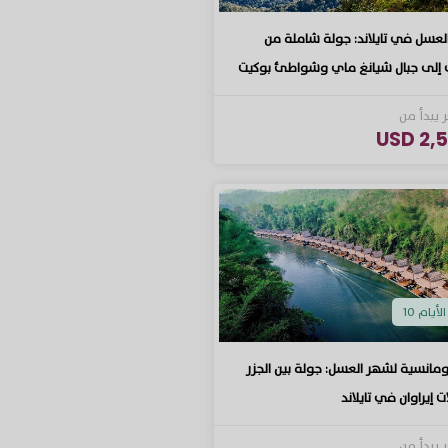
عسل في تايلاند: جولة شاملة من
 إلى جبال شيانغ ماي وشواطئ بوكيت
 يبدأ من
2,50
الأيام 10
ومانسية لشهر العسل: جولة بين الجزر
ت إيراوان في تايلاند
 يبدأ من