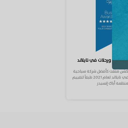
سياحة ورحلات في تايلاند
فكشن صنفت كأفضل شركة سياحية
ومنظمة رحلات في تايلاند لعام 2021 طبقاً لتقييم
نظمة أباك إنسيدر