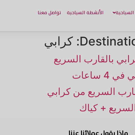
 السياحية
الأنشطة السياحية
تواصل معنا
كرابي
Destinatio
 ساعات
قارب السريع من كرابي
لسريع + كياك
ماذا يقول عملائنا عننا