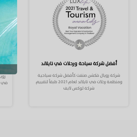
d to have an
ip in Thailand.
أفضل شركة سياحة ورحلات في تايلاند
شركة رويال فكشن صنفت كأفضل شركة سياحية
روي
ومنظمة رحلات في تايلاند لعام 2021 طبقاً لتقييم
شركة لوكس لايف