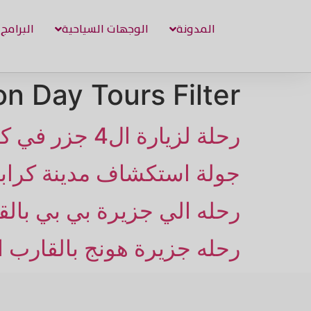
المدونة
الوجهات السياحية
البرامج
n Day Tours Filter:
رحلة لزيارة ال4 جزر في كرابي بالقارب السريع
جولة استكشاف مدينة كرابي في 4
رحله الي جزيرة بي بي بال
رحله جزيرة هونج بالقارب ا