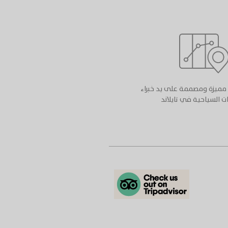
نا مميزة ومصممة على يد خبراء
ت السياحية في تايلاند