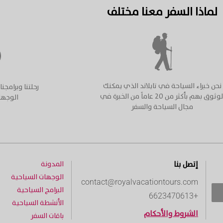
لماذا السفر معنا مختلف
نحن خبراء السياحة في تايلاند الذي يمكنك
رحلتنا وبرامج
الوثوق بهم بأكثر من ٢٠ عاماً من الخبرة في
الوجها
مجال السياحة والسفر
إتصل بنا
المدونة
الوجهات السياحية
contact@royalvacationtours.com
البرامج السياحية
+6623470613
الأنشطة السياحية
الشروط والأحكام
باقات السفر