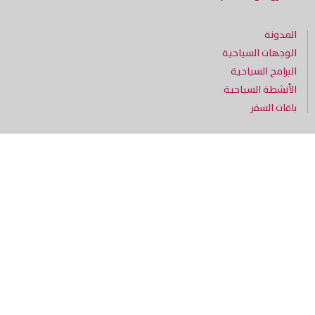
المدونة
الوجهات السياحية
البرامج السياحية
الأنشطة السياحية
باقات السفر