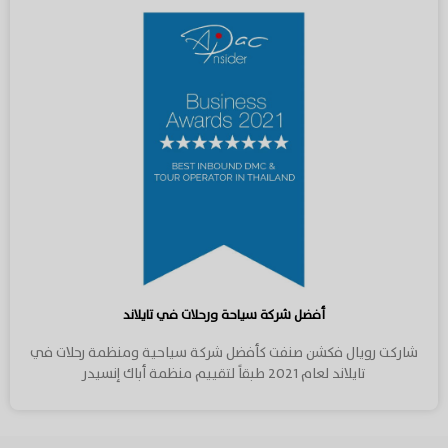
أفضل شركة سياحة ورحلات في تايلاند
شاركت رويال فكشن صنفت كأفضل شركة سياحية ومنظمة رحلات في
تايلاند لعام 2021 طبقاً لتقييم منظمة أباك إنسيدر