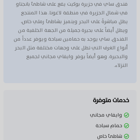
فندق ساي في جزيرة بوكيت يقع على شاطئ بانجتاو
في شمال الجزيرة في منطقة لاغونا. هذا المنتجع
يطل مباشرةً على البحر ويتميز بشاطئ رملي خاص،
ويطل أيضاً على بحيرة جميلة من الجهة الخلفية من
الفندق. ساي يوجد به حمامين سباحة ويوفر عدداً من
أنواع الغرف التي تطل على وجهات مختلفة مثل البحر
والبحيرة. وهو أيضاً يوفر وايفاي مجاني لجميع
النزلاء.
خدمات متوفرة
وايفاي مجاني
حمام سباحة
شاطئ خاص