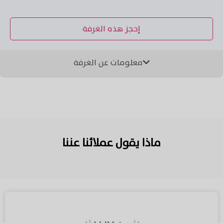
إحجز هذه الغرفة
معلومات عن الغرفة
غرفة بإطلالة على اللاغونا مساحتها 43 متر مربع
ماذا يقول عملائنا عننا
تكييف
صندوق أمانات
ثلاجة
شرفة