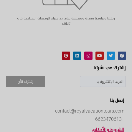
رحلتنا وبرامجنا مميزة ومصممة على يد خبراء الوجهات السياحية في
تايلاند
إشترك في نشرتنا
إشترك الأن
إتصل بنا
contact@royalvacationtours.com
+6623470613
الشروط والأحكام