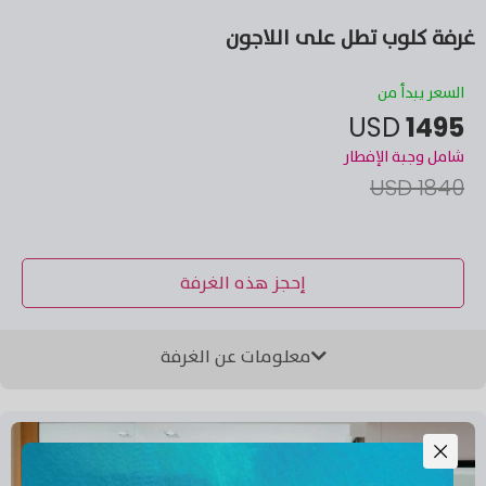
غرفة كلوب تطل على اللاجون
السعر يبدأ من
USD
1495
شامل وجبة الإفطار
1840 USD
إحجز هذه الغرفة
معلومات عن الغرفة
غرفة كلوب تطل على اللاجون مساحتها 53 متر مربع