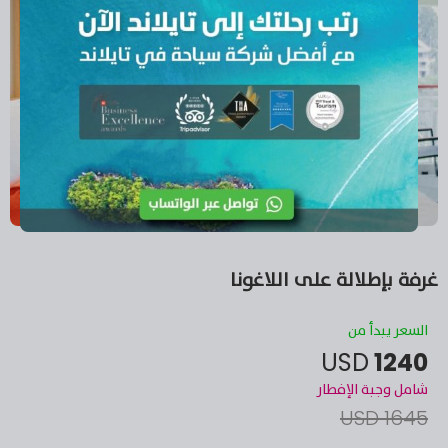
تكييف
صندوق أمانات
ثلاجة
شرفة
واي فاي مجاناً
غرفة بإطلالة على اللاغونا
السعر يبدأ من
USD
1240
شامل وجبة الإفطار
1645 USD